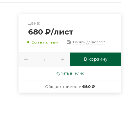
Цена:
680
₽
/лист
Нашли дешевле?
Есть в наличии
В корзину
Купить в 1 клик
Общая стоимость
680 ₽