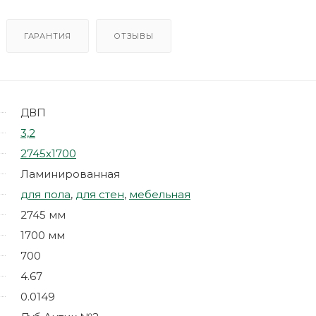
ГАРАНТИЯ
ОТЗЫВЫ
ДВП
3,2
2745х1700
Ламинированная
для пола
,
для стен
,
мебельная
2745 мм
1700 мм
700
4.67
0.0149