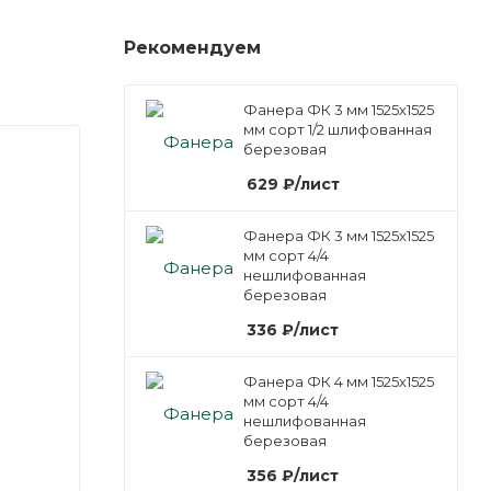
Рекомендуем
Фанера ФК 3 мм 1525х1525
мм сорт 1/2 шлифованная
березовая
629
₽
/лист
Фанера ФК 3 мм 1525х1525
мм сорт 4/4
нешлифованная
березовая
336
₽
/лист
Фанера ФК 4 мм 1525х1525
мм сорт 4/4
нешлифованная
березовая
356
₽
/лист