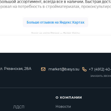
Базис на карте Рязани — Яндекс Карты
ул. Рязанская, 28А
market@basys.su
+7 (4912) 40
ЗАКАЗАТЬ ЗВО
О КОМПАНИИ
Новости
ЛДСП