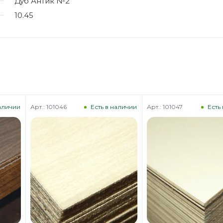
Дуб Антик №2
10.45
Арт.: 101046
Арт.: 101047
наличии
Есть в наличии
Есть