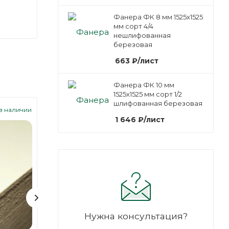
Фанера ФК 8 мм 1525х1525
мм сорт 4/4
нешлифованная
березовая
663
₽
/лист
Фанера ФК 10 мм
1525х1525 мм сорт 1/2
шлифованная березовая
Арт.: 101048
Арт.: 101049
 в наличии
Есть в наличии
Е
1 646
₽
/лист
Нужна консультация?