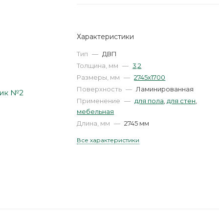
Характеристики
Тип
—
ДВП
Толщина, мм
—
3,2
Размеры, мм
—
2745х1700
Поверхность
—
Ламинированная
Применение
—
для пола
,
для стен
,
мебельная
Длина, мм
—
2745 мм
Все характеристики