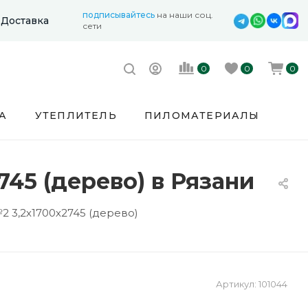
подписывайтесь
на наши соц.
Доставка
сети
0
0
0
А
УТЕПЛИТЕЛЬ
ПИЛОМАТЕРИАЛЫ
45 (дерево) в Рязани
 3,2х1700х2745 (дерево)
Артикул:
101044