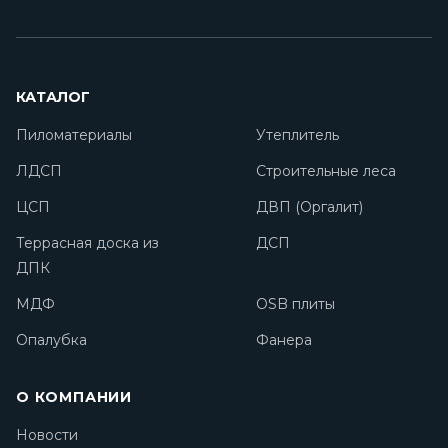
КАТАЛОГ
Пиломатериалы
Утеплитель
ЛДСП
Строительные леса
ЦСП
ДВП (Оргалит)
Террасная доска из
ДСП
ДПК
МДФ
OSB плиты
Опалубка
Фанера
О КОМПАНИИ
Новости