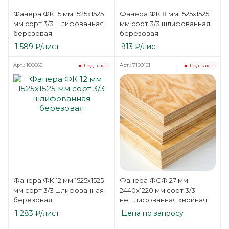
Фанера ФК 15 мм 1525х1525
Фанера ФК 8 мм 1525х1525
мм сорт 3/3 шлифованная
мм сорт 3/3 шлифованная
березовая
березовая
1 589
₽
/лист
913
₽
/лист
Арт.: 100068
Арт.: 7100161
Под заказ
Под заказ
Фанера ФК 12 мм 1525х1525
Фанера ФСФ 27 мм
мм сорт 3/3 шлифованная
2440х1220 мм сорт 3/3
березовая
нешлифованная хвойная
1 283
₽
/лист
Цена по запросу