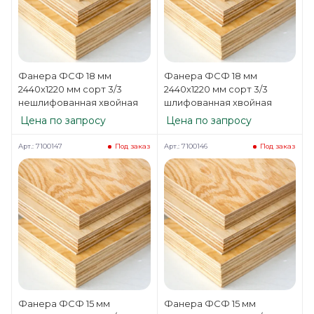
Фанера ФСФ 18 мм
Фанера ФСФ 18 мм
2440х1220 мм сорт 3/3
2440х1220 мм сорт 3/3
нешлифованная хвойная
шлифованная хвойная
Цена по запросу
Цена по запросу
Арт.: 7100147
Арт.: 7100146
Под заказ
Под заказ
Фанера ФСФ 15 мм
Фанера ФСФ 15 мм