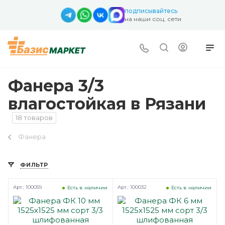
подписывайтесь
на наши соц. сети
Фанера 3/3
влагостойкая в Рязани
18 товаров
Фанера
ФИЛЬТР
Арт.: 100059
Арт.: 100032
Есть в наличии
Есть в наличии