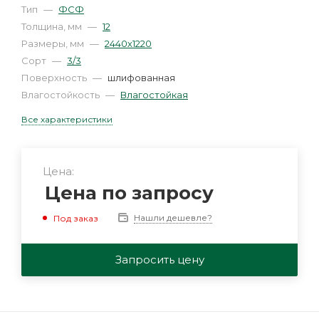
Тип
—
ФСФ
Толщина, мм
—
12
Размеры, мм
—
2440х1220
Сорт
—
3/3
Поверхность
—
шлифованная
Влагостойкость
—
Влагостойкая
Все характеристики
Цена:
Цена по запросу
Нашли дешевле?
Под заказ
Запросить цену