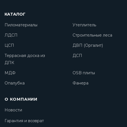
КАТАЛОГ
Пиломатериалы
Утеплитель
ЛДСП
Строительные леса
ЦСП
ДВП (Оргалит)
Террасная доска из
ДСП
ДПК
МДФ
OSB плиты
Опалубка
Фанера
О КОМПАНИИ
Новости
Гарантия и возврат