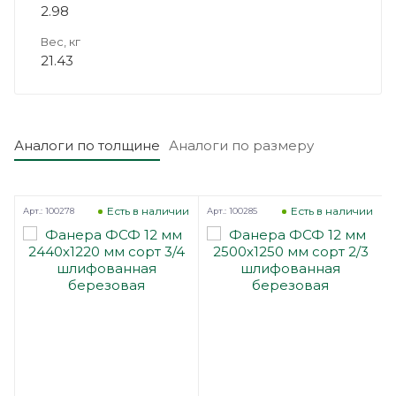
2.98
Вес, кг
21.43
Аналоги по толщине
Аналоги по размеру
з
Есть в наличии
Есть в наличии
Арт.: 100278
Арт.: 100285
А