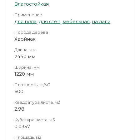
Влагостойкая
Применение
для пола
,
для стен
,
мебельная
,
на лаги
Порода дерева
Хвойная
Длина, мм
2440 мм
Ширина, мм
1220 мм
Плотность, кг/м3
600
Квадратура листа, м2
2.98
Кубатура листа, м3
0.0357
Площадь, м2