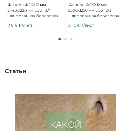
Фанера ФСФ 12 мм
Фанера ФСФ 12 мм
2440х1220 мм сорт 3/4
2500х1250 мм сорт 2/3
шлифованная березовая
шлифованная березовая
2 519
₽
/лист
3 109
₽
/лист
Статьи