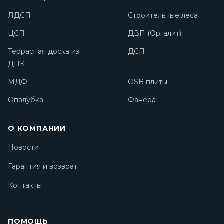
ЛДСП
Строительные леса
ЦСП
ДВП (Оргалит)
Террасная доска из
ДСП
ДПК
МДФ
OSB плиты
Опалубка
Фанера
О КОМПАНИИ
Новости
Гарантия и возврат
Контакты
ПОМОЩЬ