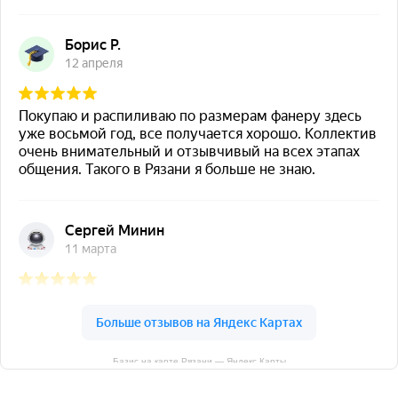
Базис на карте Рязани — Яндекс Карты