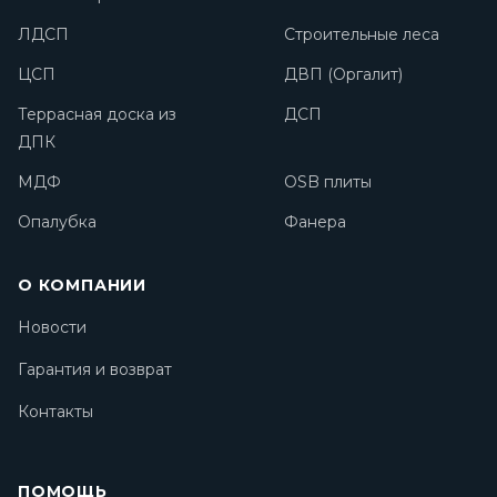
ЛДСП
Строительные леса
ЦСП
ДВП (Оргалит)
Террасная доска из
ДСП
ДПК
МДФ
OSB плиты
Опалубка
Фанера
О КОМПАНИИ
Новости
Гарантия и возврат
Контакты
ПОМОЩЬ