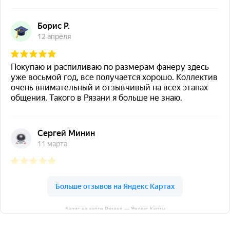
Базис на карте Рязани — Яндекс Карты