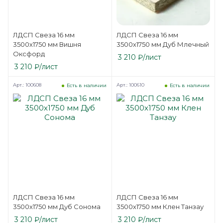
ЛДСП Свеза 16 мм
ЛДСП Свеза 16 мм
3500х1750 мм Вишня
3500х1750 мм Дуб Млечный
Оксфорд
3 210
₽
/лист
3 210
₽
/лист
Арт.: 100608
Арт.: 100610
Есть в наличии
Есть в наличии
ЛДСП Свеза 16 мм
ЛДСП Свеза 16 мм
3500х1750 мм Дуб Сонома
3500х1750 мм Клен Танзау
3 210
₽
/лист
3 210
₽
/лист