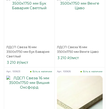
ЛДСП Свеза 16 мм
ЛДСП Свеза 16 мм
3500х1750 мм Бук Бавария
3500х1750 мм Венге Цаво
Светлый
3 210
₽
/лист
3 210
₽
/лист
Арт.: 100603
Арт.: 100606
Есть в наличии
Есть в наличии