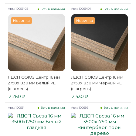
Арт.: 10059102
Арт.: 10059101
Есть в наличии
Есть в наличии
Новинка
Новинка
ЛДСП СОЮЗ Центр 16 мм
ЛДСП СОЮЗ Центр 16 мм
2750x1830 мм Белый РЕ
2750x1830 мм Черный РЕ
(шагрень)
(шагрень)
2 280
₽
2 430
₽
Арт.: 100591
Арт.: 100592
Есть в наличии
Есть в наличии