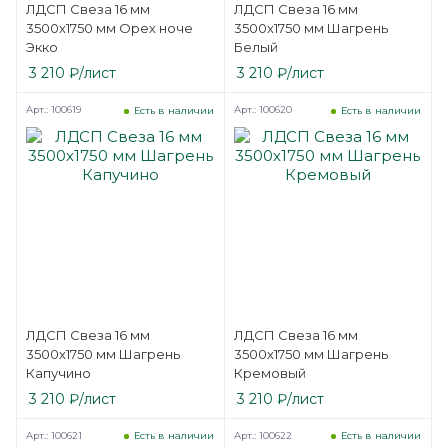
ЛДСП Свеза 16 мм
ЛДСП Свеза 16 мм
3500х1750 мм Орех ноче
3500х1750 мм Шагрень
Экко
Белый
3 210
₽
/лист
3 210
₽
/лист
Арт.: 100619
Арт.: 100620
Есть в наличии
Есть в наличии
ЛДСП Свеза 16 мм
ЛДСП Свеза 16 мм
3500х1750 мм Шагрень
3500х1750 мм Шагрень
Капучино
Кремовый
3 210
₽
/лист
3 210
₽
/лист
Арт.: 100621
Арт.: 100622
Есть в наличии
Есть в наличии