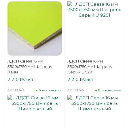
ЛДСП Свеза 16 мм
ЛДСП Свеза 16 мм
3500х1750 мм Шагрень
3500х1750 мм Шагрень
Лайм
Серый U 9201
3 210
₽
/лист
3 210
₽
/лист
Арт.: 100624
Арт.: 100625
Есть в наличии
Есть в наличии