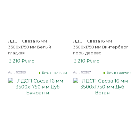
ЛДСП Свеза 16 мм
ЛДСП Свеза 16 мм
3500х1750 мм Белый
3500х1750 мм Винтерберг
гладкая
поры дерево
3 210
₽
/лист
3 210
₽
/лист
Арт.: 100593
Арт.: 100597
Есть в наличии
Есть в наличии