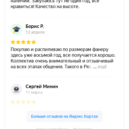
Базис на карте Рязани — Яндекс Карты