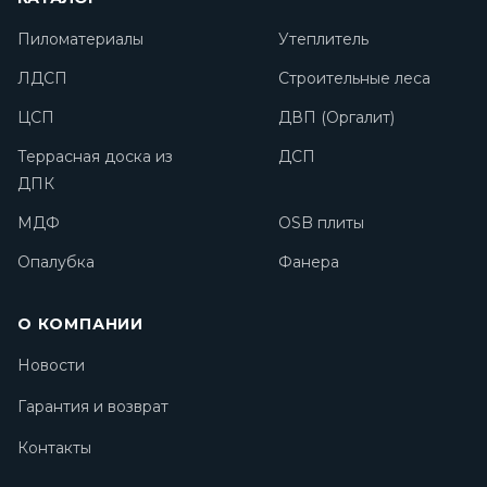
Пиломатериалы
Утеплитель
ЛДСП
Строительные леса
ЦСП
ДВП (Оргалит)
Террасная доска из
ДСП
ДПК
МДФ
OSB плиты
Опалубка
Фанера
О КОМПАНИИ
Новости
Гарантия и возврат
Контакты