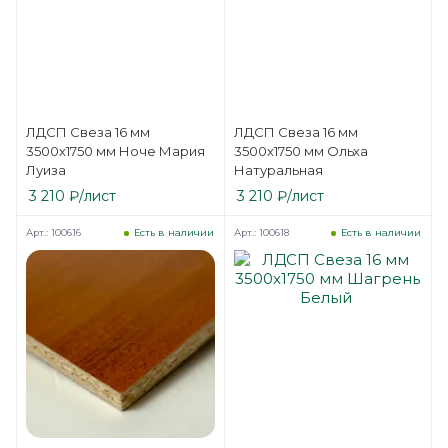
ЛДСП Свеза 16 мм
ЛДСП Свеза 16 мм
3500х1750 мм Ноче Мария
3500х1750 мм Ольха
Луиза
Натуральная
3 210
₽
/лист
3 210
₽
/лист
Арт.: 100616
Арт.: 100618
Есть в наличии
Есть в наличии