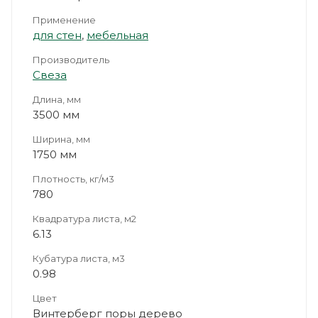
Применение
для стен
,
мебельная
Производитель
Свеза
Длина, мм
3500 мм
Ширина, мм
1750 мм
Плотность, кг/м3
780
Квадратура листа, м2
6.13
Кубатура листа, м3
0.98
Цвет
Винтерберг поры дерево