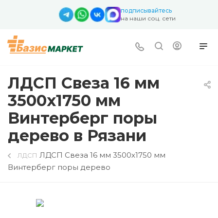
подписывайтесь
на наши соц. сети
ЛДСП Свеза 16 мм
3500х1750 мм
Винтерберг поры
дерево в Рязани
ЛДСП Свеза 16 мм 3500х1750 мм
ЛДСП
Винтерберг поры дерево