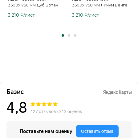
3500х1750 мм Дуб Вотан
3500х1750 мм Линум Венге
3 210
₽
/лист
3 210
₽
/лист