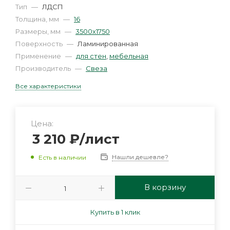
Тип
—
ЛДСП
Толщина, мм
—
16
Размеры, мм
—
3500х1750
Поверхность
—
Ламинированная
Применение
—
для стен
,
мебельная
Производитель
—
Свеза
Все характеристики
Цена:
3 210
₽
/лист
Нашли дешевле?
Есть в наличии
В корзину
Купить в 1 клик