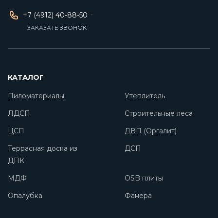
+7 (4912) 40-88-50
ЗАКАЗАТЬ ЗВОНОК
КАТАЛОГ
Пиломатериалы
Утеплитель
ЛДСП
Строительные леса
ЦСП
ДВП (Оргалит)
Террасная доска из
ДСП
ДПК
МДФ
OSB плиты
Опалубка
Фанера