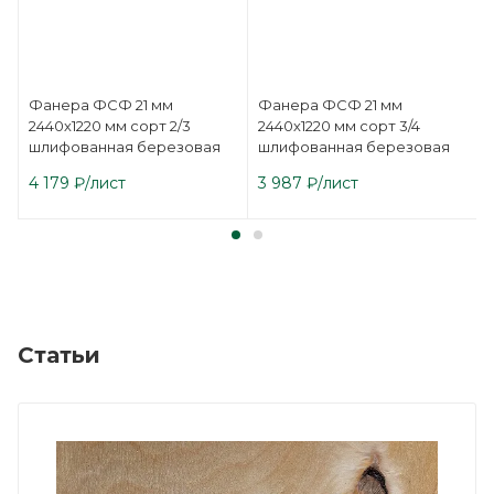
Фанера ФСФ 21 мм
Фанера ФСФ 21 мм
2440х1220 мм сорт 2/3
2440х1220 мм сорт 3/4
шлифованная березовая
шлифованная березовая
4 179
₽
/лист
3 987
₽
/лист
Статьи