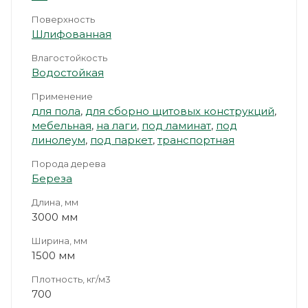
Поверхность
Шлифованная
Влагостойкость
Водостойкая
Применение
для пола
,
для сборно щитовых конструкций
,
мебельная
,
на лаги
,
под ламинат
,
под
линолеум
,
под паркет
,
транспортная
Порода дерева
Береза
Длина, мм
3000 мм
Ширина, мм
1500 мм
Плотность, кг/м3
700