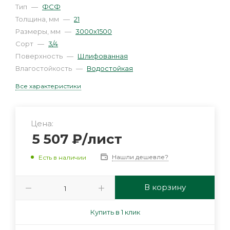
Тип
—
ФСФ
Толщина, мм
—
21
Размеры, мм
—
3000х1500
Сорт
—
3/4
Поверхность
—
Шлифованная
Влагостойкость
—
Водостойкая
Все характеристики
Цена:
5 507
₽
/лист
Нашли дешевле?
Есть в наличии
В корзину
Купить в 1 клик