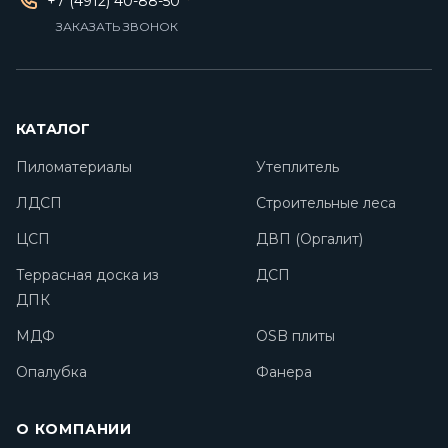
+7 (4912) 40-88-50
ЗАКАЗАТЬ ЗВОНОК
КАТАЛОГ
Пиломатериалы
Утеплитель
ЛДСП
Строительные леса
ЦСП
ДВП (Оргалит)
Террасная доска из
ДСП
ДПК
МДФ
OSB плиты
Опалубка
Фанера
О КОМПАНИИ