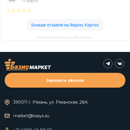
Базис на карте Рязани — Яндекс Карты
Заказать звонок
390011 г. Рязань, ул. Рязанская, 28А
market@basys.su