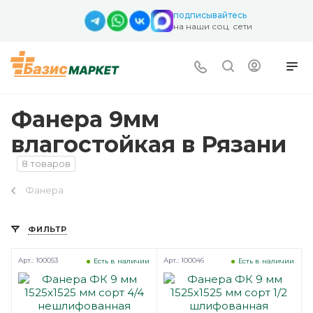
подписывайтесь
на наши соц. сети
Фанера 9мм
влагостойкая в Рязани
8 товаров
Фанера
ФИЛЬТР
Арт.: 100053
Арт.: 100046
Есть в наличии
Есть в наличии