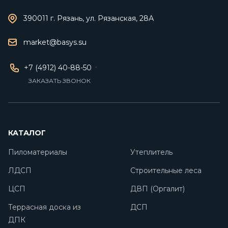
390011 г. Рязань, ул. Рязанская, 28А
market@basys.su
+7 (4912) 40-88-50
ЗАКАЗАТЬ ЗВОНОК
КАТАЛОГ
Пиломатериалы
Утеплитель
ЛДСП
Строительные леса
ЦСП
ДВП (Оргалит)
Террасная доска из
ДСП
ДПК