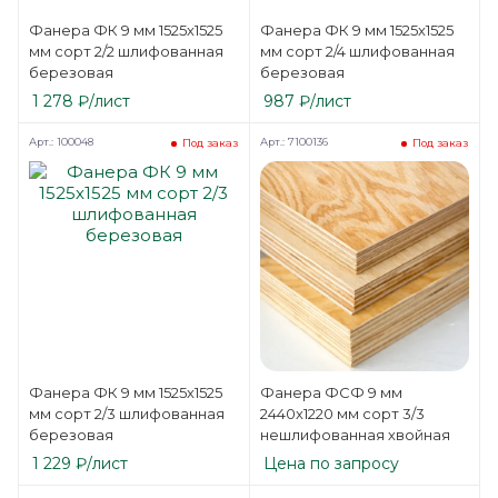
Фанера ФК 9 мм 1525х1525
Фанера ФК 9 мм 1525х1525
мм сорт 2/2 шлифованная
мм сорт 2/4 шлифованная
березовая
березовая
1 278
₽
/лист
987
₽
/лист
Арт.: 100048
Арт.: 7100136
Под заказ
Под заказ
Фанера ФК 9 мм 1525х1525
Фанера ФСФ 9 мм
мм сорт 2/3 шлифованная
2440х1220 мм сорт 3/3
березовая
нешлифованная хвойная
1 229
₽
/лист
Цена по запросу