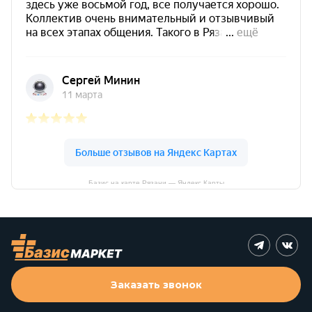
Базис на карте Рязани — Яндекс Карты
Заказать звонок