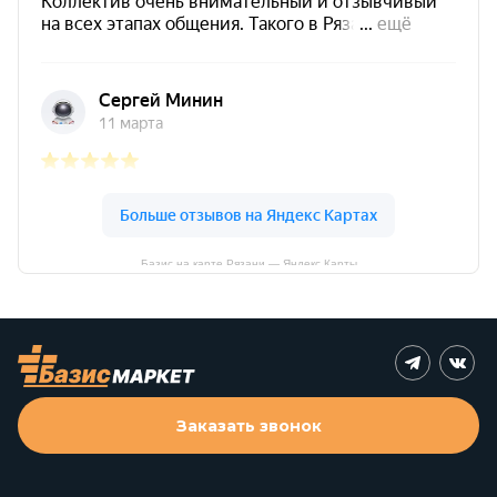
Базис на карте Рязани — Яндекс Карты
Заказать звонок