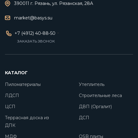
390011 г. Рязань, ул. Рязанская, 28А
market@basys.su
+7 (4912) 40-88-50
ЗАКАЗАТЬ ЗВОНОК
КАТАЛОГ
Пиломатериалы
Утеплитель
ЛДСП
Строительные леса
ЦСП
ДВП (Оргалит)
Террасная доска из
ДСП
ДПК
МДФ
OSB плиты