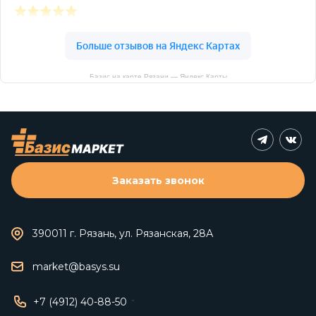
Базис на карте Рязани — Яндекс Карты
Заказать звонок
390011 г. Рязань, ул. Рязанская, 28А
market@basys.su
+7 (4912) 40-88-50