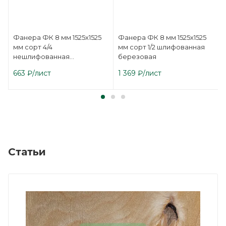
Фанера ФК 8 мм 1525х1525
Фанера ФК 8 мм 1525х1525
мм сорт 4/4
мм сорт 1/2 шлифованная
нешлифованная
березовая
березовая
663
₽
/лист
1 369
₽
/лист
Статьи