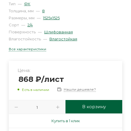
Тип
—
ФК
Толщина, мм
—
8
Размеры, мм
—
1525х1525
Сорт
—
2/4
Поверхность
—
Шлифованная
Влагостойкость
—
Влагостойкая
Все характеристики
Цена:
868
₽
/лист
Нашли дешевле?
Есть в наличии
В корзину
Купить в 1 клик