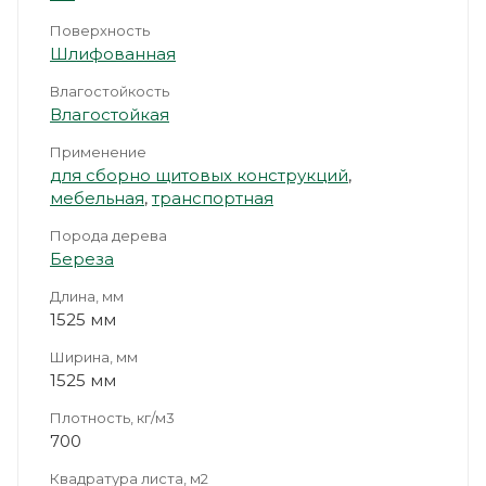
Поверхность
Шлифованная
Влагостойкость
Влагостойкая
Применение
для сборно щитовых конструкций
,
мебельная
,
транспортная
Порода дерева
Береза
Длина, мм
1525 мм
Ширина, мм
1525 мм
Плотность, кг/м3
700
Квадратура листа, м2