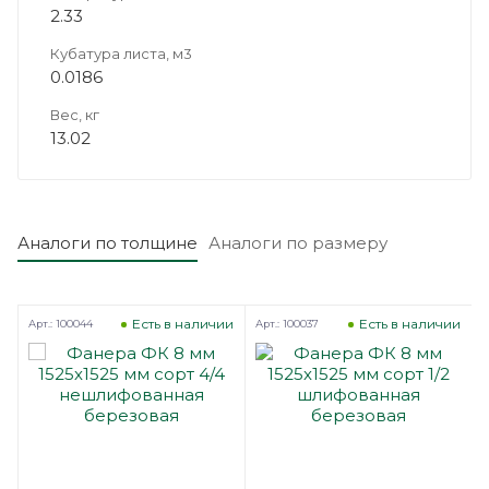
2.33
Кубатура листа, м3
0.0186
Вес, кг
13.02
Аналоги по толщине
Аналоги по размеру
з
Есть в наличии
Есть в наличии
Арт.: 100044
Арт.: 100037
А