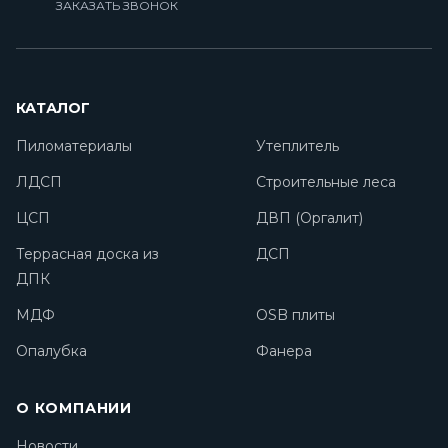
ЗАКАЗАТЬ ЗВОНОК
КАТАЛОГ
Пиломатериалы
Утеплитель
ЛДСП
Строительные леса
ЦСП
ДВП (Оргалит)
Террасная доска из
ДСП
ДПК
МДФ
OSB плиты
Опалубка
Фанера
О КОМПАНИИ
Новости