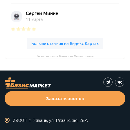
Базис на карте Рязани — Яндекс Карты
Заказать звонок
390011 г. Рязань, ул. Рязанская, 28А