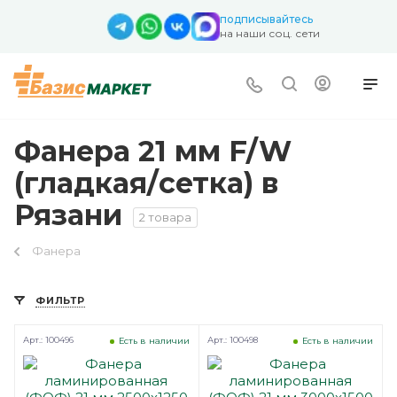
подписывайтесь
на наши соц. сети
Фанера 21 мм F/W
(гладкая/сетка) в
Рязани
2 товара
Фанера
ФИЛЬТР
Арт.: 100496
Арт.: 100498
Есть в наличии
Есть в наличии