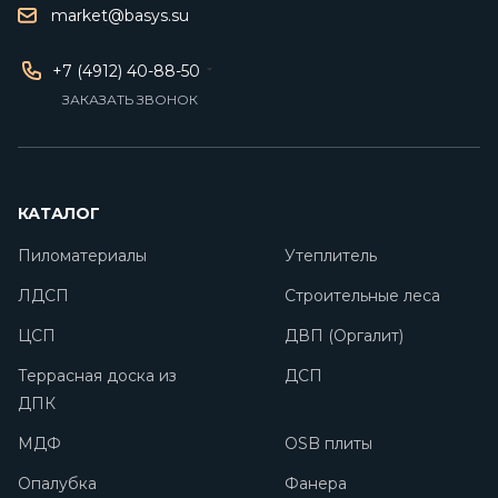
market@basys.su
+7 (4912) 40-88-50
ЗАКАЗАТЬ ЗВОНОК
КАТАЛОГ
Пиломатериалы
Утеплитель
ЛДСП
Строительные леса
ЦСП
ДВП (Оргалит)
Террасная доска из
ДСП
ДПК
МДФ
OSB плиты
Опалубка
Фанера