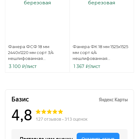
Фанера ФСФ 18 мм
Фанера ФК 18 мм 1525х1525
2440х1220 мм сорт 3/4
мм сорт 4/4
нешлифованная
нешлифованная
березовая
березовая
3 100
₽
/лист
1 367
₽
/лист