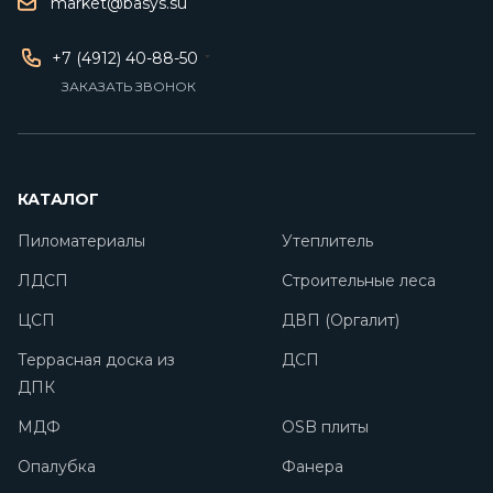
market@basys.su
+7 (4912) 40-88-50
ЗАКАЗАТЬ ЗВОНОК
КАТАЛОГ
Пиломатериалы
Утеплитель
ЛДСП
Строительные леса
ЦСП
ДВП (Оргалит)
Террасная доска из
ДСП
ДПК
МДФ
OSB плиты
Опалубка
Фанера