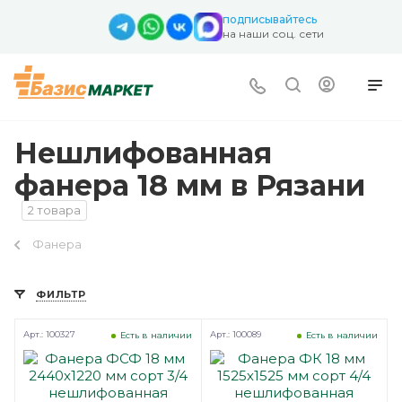
подписывайтесь
на наши соц. сети
Нешлифованная
фанера 18 мм в Рязани
2 товара
Фанера
ФИЛЬТР
Арт.: 100327
Арт.: 100089
Есть в наличии
Есть в наличии