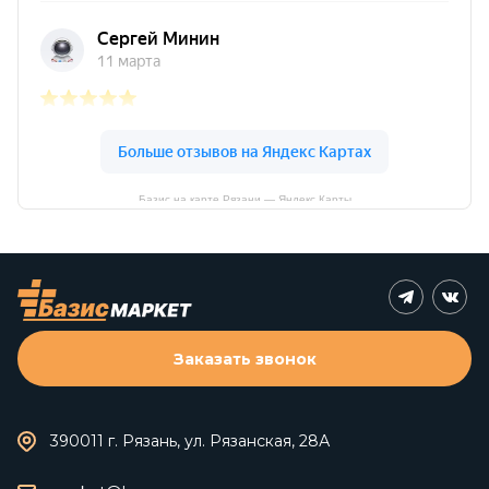
Базис на карте Рязани — Яндекс Карты
Заказать звонок
390011 г. Рязань, ул. Рязанская, 28А