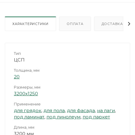
ХАРАКТЕРИСТИКИ
ОПЛАТА
ДОСТАВКА
Тип
ЦСП
Толщина, мм
20
Размеры, мм
3200х1250
Применение
для грядок
,
для пола
,
для фасада
,
на лаги
,
под ламинат
,
под линолеум
,
под паркет
Длина, мм
3200 мм