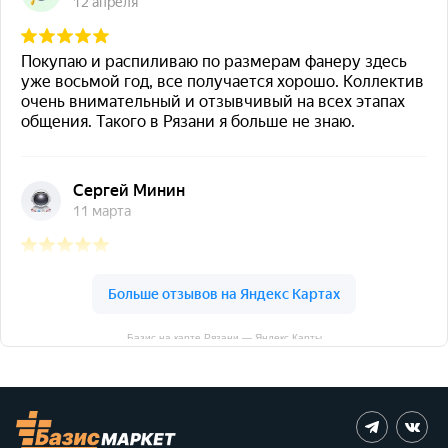
Базис на карте Рязани — Яндекс Карты