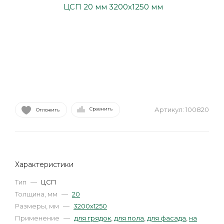
Артикул:
100820
Сравнить
Отложить
Характеристики
Тип
—
ЦСП
Толщина, мм
—
20
Размеры, мм
—
3200х1250
Применение
—
для грядок
,
для пола
,
для фасада
,
на