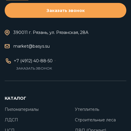
Заказать звонок
390011 г. Рязань, ул. Рязанская, 28А
market@basys.su
+7 (4912) 40-88-50
ЗАКАЗАТЬ ЗВОНОК
КАТАЛОГ
Пиломатериалы
Утеплитель
ЛДСП
Строительные леса
ЦСП
ДВП (Оргалит)