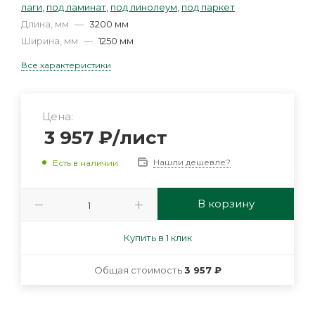
лаги
,
под ламинат
,
под линолеум
,
под паркет
Длина, мм
—
3200 мм
Ширина, мм
—
1250 мм
Все характеристики
Цена:
3 957
₽
/лист
Нашли дешевле?
Есть в наличии
В корзину
Купить в 1 клик
Общая стоимость
3 957 ₽