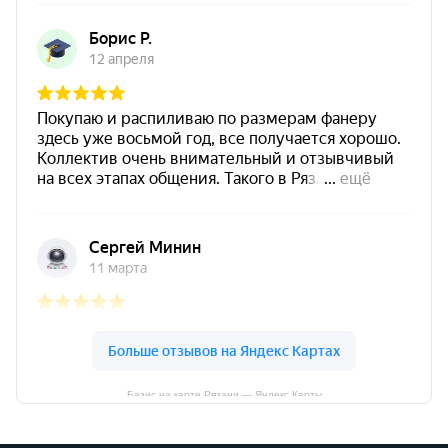
Базис на карте Рязани — Яндекс Карты