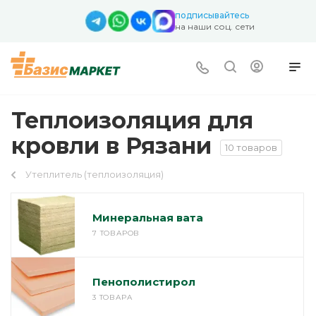
подписывайтесь
на наши соц. сети
Теплоизоляция для
кровли в Рязани
10 товаров
Утеплитель (теплоизоляция)
Минеральная вата
7 ТОВАРОВ
Пенополистирол
3 ТОВАРА