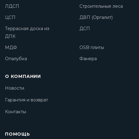
ЛДСП
Строительные леса
ЦСП
ДВП (Оргалит)
Террасная доска из
ДСП
ДПК
МДФ
OSB плиты
Опалубка
Фанера
О КОМПАНИИ
Новости
Гарантия и возврат
Контакты
ПОМОЩЬ