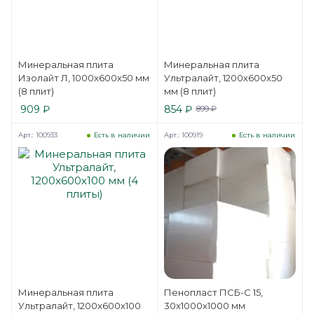
Минеральная плита
Минеральная плита
Изолайт Л, 1000x600x50 мм
Ультралайт, 1200x600x50
(8 плит)
мм (8 плит)
909
₽
854
₽
899
₽
Арт.: 100933
Арт.: 100919
Есть в наличии
Есть в наличии
Минеральная плита
Пенопласт ПСБ-С 15,
Ультралайт, 1200x600x100
30x1000x1000 мм