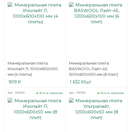
Минеральная плита
Минеральная плита
Изолайт Л, 1000x600x100
BASWOOL Лайт-45,
мм (4 плиты)
1200x600x100 мм (6 плит)
909
₽
1 632
₽
/шт
Арт.: 100928
Арт.: 100934
Есть в наличии
Есть в наличии