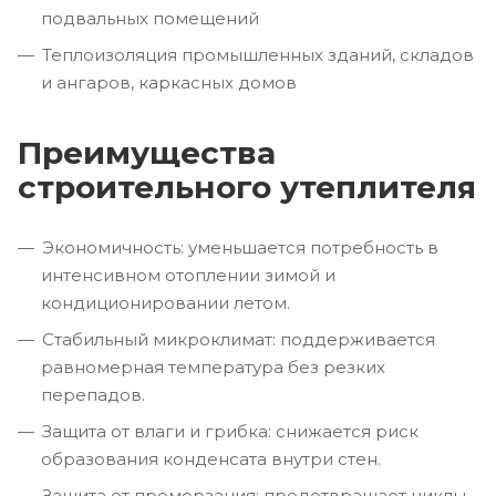
подвальных помещений
Теплоизоляция промышленных зданий, складов
и ангаров, каркасных домов
Преимущества
строительного утеплителя
Экономичность: уменьшается потребность в
интенсивном отоплении зимой и
кондиционировании летом.
Стабильный микроклимат: поддерживается
равномерная температура без резких
перепадов.
Защита от влаги и грибка: снижается риск
образования конденсата внутри стен.
Защита от промерзания: предотвращает циклы