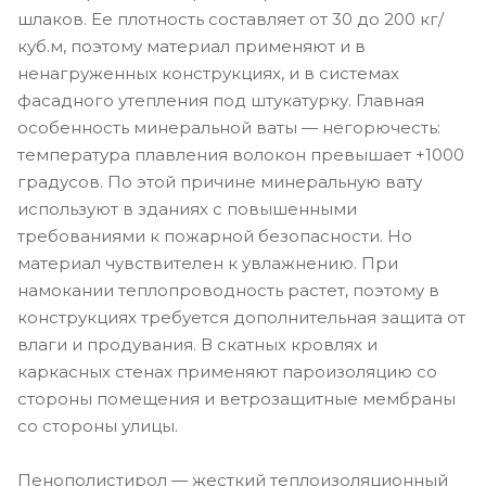
шлаков. Ее плотность составляет от 30 до 200 кг/
куб.м, поэтому материал применяют и в
ненагруженных конструкциях, и в системах
фасадного утепления под штукатурку. Главная
особенность минеральной ваты — негорючесть:
температура плавления волокон превышает +1000
градусов. По этой причине минеральную вату
используют в зданиях с повышенными
требованиями к пожарной безопасности. Но
материал чувствителен к увлажнению. При
намокании теплопроводность растет, поэтому в
конструкциях требуется дополнительная защита от
влаги и продувания. В скатных кровлях и
каркасных стенах применяют пароизоляцию со
стороны помещения и ветрозащитные мембраны
со стороны улицы.
Пенополистирол — жесткий теплоизоляционный