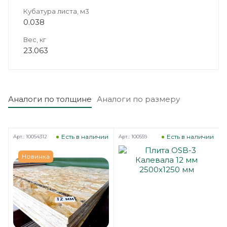
Кубатура листа, м3
0.038
Вес, кг
23.063
Аналоги по толщине
Аналоги по размеру
Есть в наличии
Есть в наличии
Арт.: 10054312
Арт.: 100559
А
Новинка