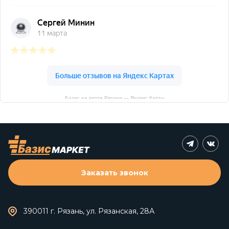
Базис на карте Рязани — Яндекс Карты
Заказать звонок
390011 г. Рязань, ул. Рязанская, 28А