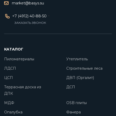
market@basys.su
+7 (4912) 40-88-50
ЗАКАЗАТЬ ЗВОНОК
КАТАЛОГ
Пиломатериалы
Утеплитель
ЛДСП
Строительные леса
ЦСП
ДВП (Оргалит)
Террасная доска из
ДСП
ДПК
МДФ
OSB плиты
Опалубка
Фанера