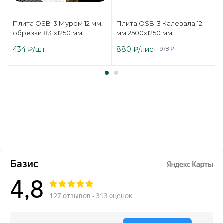
Плита OSB-3 Муром 12 мм,
Плита OSB-3 Калевала 12
обрезки 831х1250 мм
мм 2500х1250 мм
434
₽
/шт
880
₽
/лист
978
₽