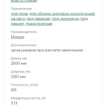
Влагостойкая
Применение
для пола
,
для сборно щитовых конструкций
,
на лаги
,
под ламинат
,
под линолеум
,
под
паркет
,
транспортная
Производитель
Муром
Дополнительно
цена указана при расчете наличными
Длина, мм
2500 мм
Ширина, мм
1250 мм
Плотность, кг/м3
615
Квадратура листа, м2
3.13