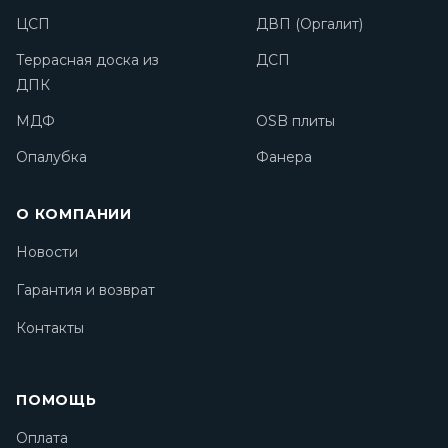
ЦСП
ДВП (Оргалит)
Террасная доска из
ДСП
ДПК
МДФ
OSB плиты
Опалубка
Фанера
О КОМПАНИИ
Новости
Гарантия и возврат
Контакты
ПОМОЩЬ
Оплата