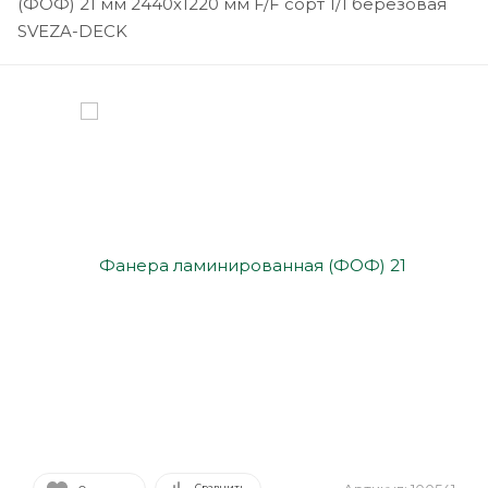
(ФОФ) 21 мм 2440х1220 мм F/F сорт 1/1 березовая
SVEZA-DECK
Сравнить