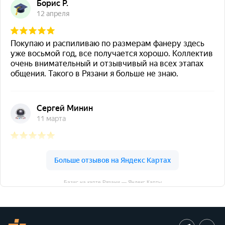
Базис на карте Рязани — Яндекс Карты