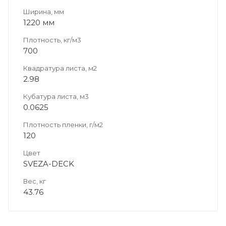
Ширина, мм
1220 мм
Плотность, кг/м3
700
Квадратура листа, м2
2.98
Кубатура листа, м3
0.0625
Плотность пленки, г/м2
120
Цвет
SVEZA-DECK
Вес, кг
43.76