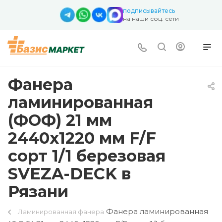
подписывайтесь
на наши соц. сети
Фанера
ламинированная
(ФОФ) 21 мм
2440х1220 мм F/F
сорт 1/1 березовая
SVEZA-DECK в
Рязани
Фанера ламинированная
Ламинированная фанера