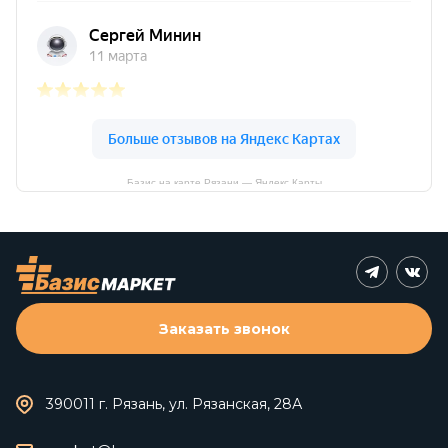
Базис на карте Рязани — Яндекс Карты
Заказать звонок
390011 г. Рязань, ул. Рязанская, 28А