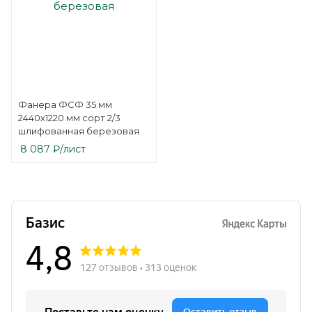
Фанера ФСФ 35 мм
2440х1220 мм сорт 2/3
шлифованная березовая
8 087
₽
/лист