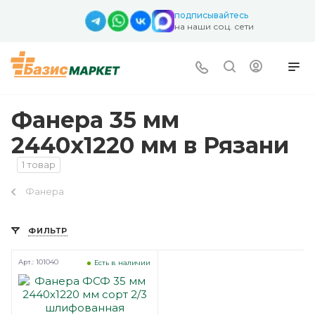
подписывайтесь
на наши соц. сети
Фанера 35 мм
2440х1220 мм в Рязани
1 товар
Фанера
ФИЛЬТР
Арт.: 101040
Есть в наличии