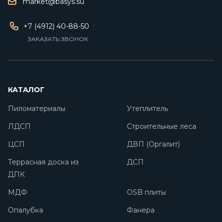
market@basys.su
+7 (4912) 40-88-50
ЗАКАЗАТЬ ЗВОНОК
КАТАЛОГ
Пиломатериалы
Утеплитель
ЛДСП
Строительные леса
ЦСП
ДВП (Оргалит)
Террасная доска из
ДСП
ДПК
МДФ
OSB плиты
Опалубка
Фанера