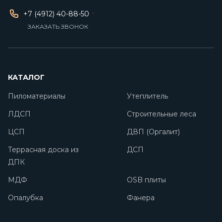
+7 (4912) 40-88-50
ЗАКАЗАТЬ ЗВОНОК
КАТАЛОГ
Пиломатериалы
Утеплитель
ЛДСП
Строительные леса
ЦСП
ДВП (Оргалит)
Террасная доска из
ДСП
ДПК
МДФ
OSB плиты
Опалубка
Фанера