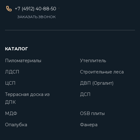
+7 (4912) 40-88-50
ЗАКАЗАТЬ ЗВОНОК
КАТАЛОГ
Пиломатериалы
Утеплитель
ЛДСП
Строительные леса
ЦСП
ДВП (Оргалит)
Террасная доска из
ДСП
ДПК
МДФ
OSB плиты
Опалубка
Фанера