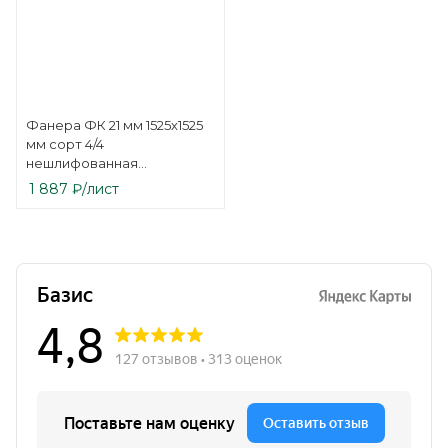
Фанера ФК 21 мм 1525х1525
мм сорт 4/4
нешлифованная
березовая
1 887
₽
/лист