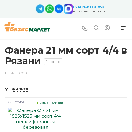
подписывайтесь
на наши соц. сети
Фанера 21 мм сорт 4/4 в
Рязани
1 товар
Фанера
ФИЛЬТР
Арт.: 100105
Есть в наличии