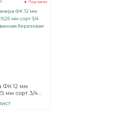
69
Под заказ
 ФК 12 мм
25 мм сорт 3/4
ванная
лист
вая