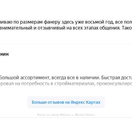
Базис на карте Рязани — Яндекс Карты