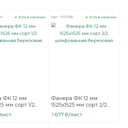
64
Арт.: 100065
Есть в наличии
Есть в наличии
 ФК 12 мм
Фанера ФК 12 мм
25 мм сорт 1/2
1525х1525 мм сорт 2/2
ванная
шлифованная
/лист
1 677
₽
/лист
вая
березовая