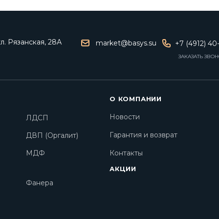
ул. Рязанская, 28А
market@basys.su
+7 (4912) 40
ЗАКАЗАТЬ ЗВО
О КОМПАНИИ
Новости
ЛДСП
Гарантия и возврат
ДВП (Оргалит)
МДФ
Контакты
АКЦИИ
Фанера