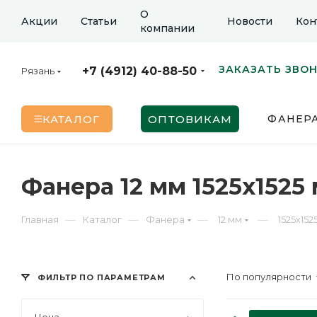
О
Акции
Статьи
Новости
Кон
компании
ЗАКАЗАТЬ ЗВО
+7 (4912) 40-88-50
Рязань
КАТАЛОГ
ОПТОВИКАМ
ФАНЕР
Фанера 12 мм 1525х1525
—
—
—
—
Главная
Каталог
Фанера
12 мм
1525х152
По популярности
ФИЛЬТР ПО ПАРАМЕТРАМ