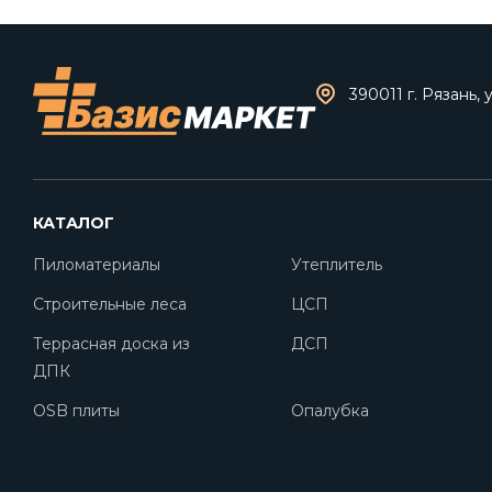
390011 г. Рязань, 
КАТАЛОГ
Пиломатериалы
Утеплитель
Строительные леса
ЦСП
Террасная доска из
ДСП
ДПК
OSB плиты
Опалубка