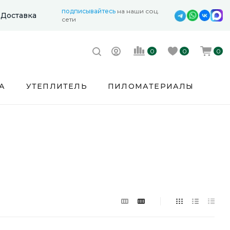
подписывайтесь
на наши соц.
Доставка
сети
0
0
0
А
УТЕПЛИТЕЛЬ
ПИЛОМАТЕРИАЛЫ