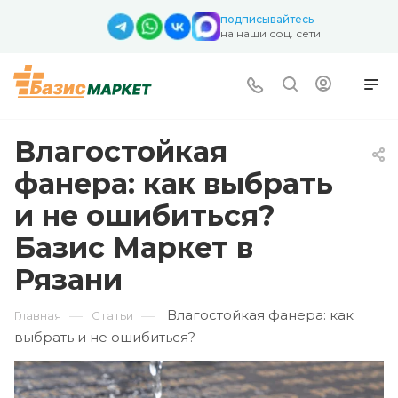
подписывайтесь
на наши соц. сети
Влагостойкая
фанера: как выбрать
и не ошибиться?
Базис Маркет в
Рязани
Влагостойкая фанера: как
—
—
Главная
Статьи
выбрать и не ошибиться?