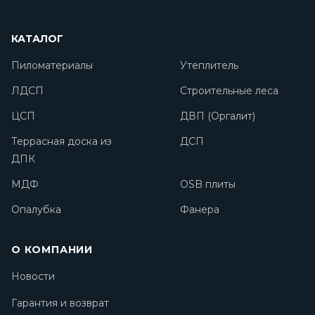
КАТАЛОГ
Пиломатериалы
Утеплитель
ЛДСП
Строительные леса
ЦСП
ДВП (Оргалит)
Террасная доска из
ДСП
ДПК
МДФ
OSB плиты
Опалубка
Фанера
О КОМПАНИИ
Новости
Гарантия и возврат