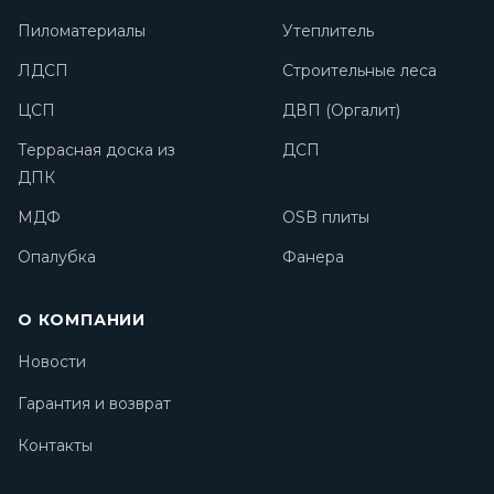
Пиломатериалы
Утеплитель
ЛДСП
Строительные леса
ЦСП
ДВП (Оргалит)
Террасная доска из
ДСП
ДПК
МДФ
OSB плиты
Опалубка
Фанера
О КОМПАНИИ
Новости
Гарантия и возврат
Контакты