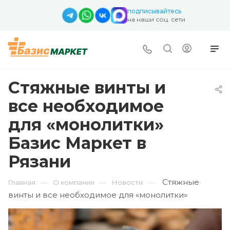
подписывайтесь
на наши соц. сети
Стяжные винты и
все необходимое
для «монолитки»
Базис Маркет в
Рязани
Стяжные
—
—
—
Главная
О компании
Новости
винты и все необходимое для «монолитки»