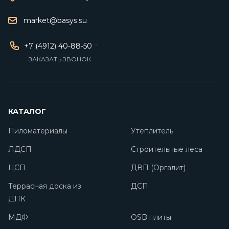
market@basys.su
+7 (4912) 40-88-50
ЗАКАЗАТЬ ЗВОНОК
КАТАЛОГ
Пиломатериалы
Утеплитель
ЛДСП
Строительные леса
ЦСП
ДВП (Оргалит)
Террасная доска из
ДСП
ДПК
МДФ
OSB плиты