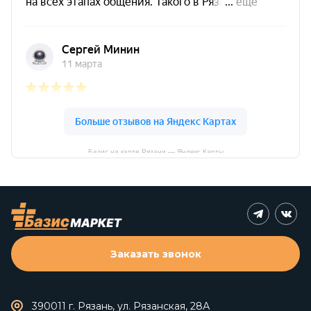
Базис на карте Рязани — Яндекс Карты
Заказать звонок
390011 г. Рязань, ул. Рязанская, 28А