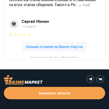
Базис на карте Рязани — Яндекс Карты
Заказать звонок