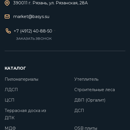
390011 г. Рязань, ул. Рязанская, 28А
market@basys.su
+7 (4912) 40-88-50
ЗАКАЗАТЬ ЗВОНОК
КАТАЛОГ
Пиломатериалы
Утеплитель
ЛДСП
Строительные леса
ЦСП
ДВП (Оргалит)
Террасная доска из
ДСП
ДПК
МДФ
OSB плиты