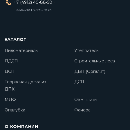
+7 (4912) 40-88-50
ЗАКАЗАТЬ ЗВОНОК
КАТАЛОГ
Пиломатериалы
Утеплитель
ЛДСП
Строительные леса
ЦСП
ДВП (Оргалит)
Террасная доска из
ДСП
ДПК
МДФ
OSB плиты
Опалубка
Фанера
О КОМПАНИИ