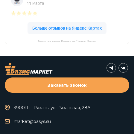
Базис на карте Рязани — Яндекс Карты
Заказать звонок
390011 г. Рязань, ул. Рязанская, 28А
market@basys.su