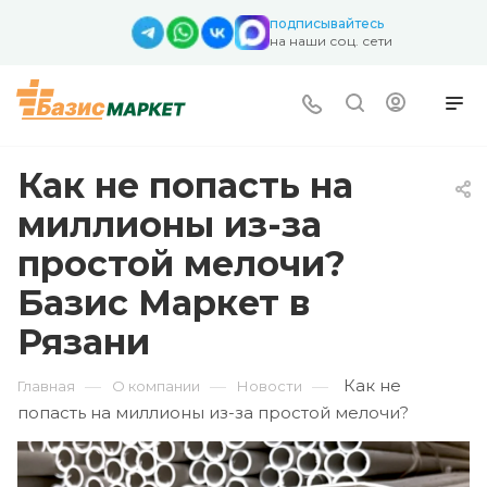
подписывайтесь
на наши соц. сети
Как не попасть на
миллионы из-за
простой мелочи?
Базис Маркет в
Рязани
Как не
—
—
—
Главная
О компании
Новости
попасть на миллионы из-за простой мелочи?