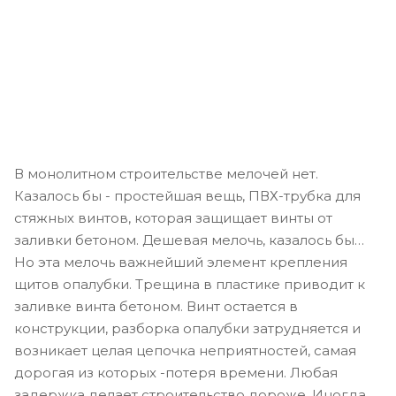
В монолитном строительстве мелочей нет.
Казалось бы - простейшая вещь, ПВХ-трубка для
стяжных винтов, которая защищает винты от
заливки бетоном. Дешевая мелочь, казалось бы…
Но эта мелочь важнейший элемент крепления
щитов опалубки. Трещина в пластике приводит к
заливке винта бетоном. Винт остается в
конструкции, разборка опалубки затрудняется и
возникает целая цепочка неприятностей, самая
дорогая из которых -потеря времени. Любая
задержка делает строительство дороже. Иногда