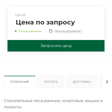
Цена:
Цена по запросу
Нашли дешевле?
Есть в наличии
Запросить цену
ОПИСАНИЕ
ОПЛАТА
ДОСТАВКА
ГА
Строительные леса рамные, хомутовые, вышки и
помосты