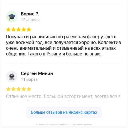
Базис на карте Рязани — Яндекс Карты