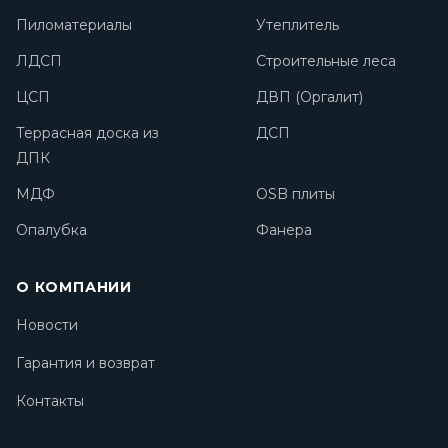
Пиломатериалы
Утеплитель
ЛДСП
Строительные леса
ЦСП
ДВП (Оргалит)
Террасная доска из
ДСП
ДПК
МДФ
OSB плиты
Опалубка
Фанера
О КОМПАНИИ
Новости
Гарантия и возврат
Контакты