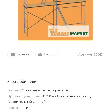
Артикул:
600121
Сравнить
Отложить
Характеристики
Тип
—
Строительные леса рамные
Производитель
—
«ДСЗО» - Дмитровский Завод
Строительной Опалубки
Вес, кг
—
14