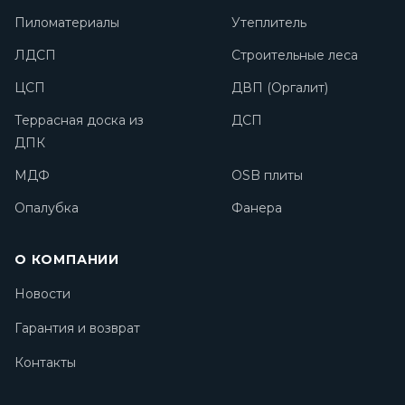
Пиломатериалы
Утеплитель
ЛДСП
Строительные леса
ЦСП
ДВП (Оргалит)
Террасная доска из
ДСП
ДПК
МДФ
OSB плиты
Опалубка
Фанера
О КОМПАНИИ
Новости
Гарантия и возврат
Контакты