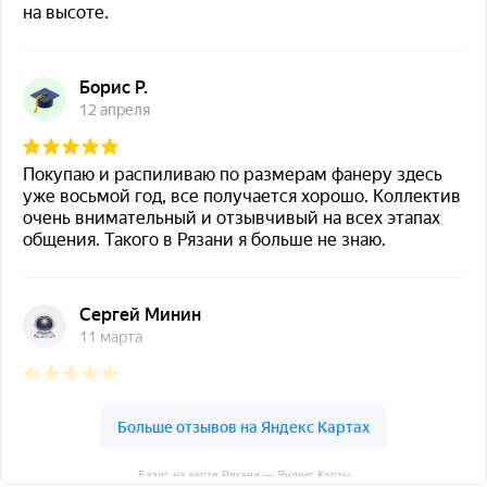
Базис на карте Рязани — Яндекс Карты