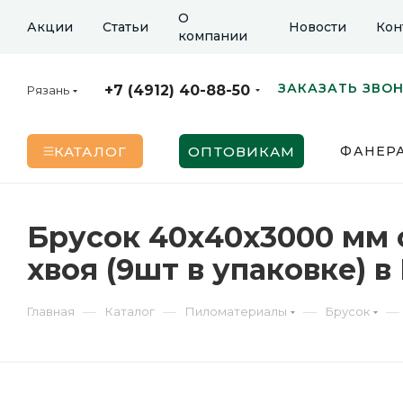
О
Акции
Статьи
Новости
Кон
компании
ЗАКАЗАТЬ ЗВО
+7 (4912) 40-88-50
Рязань
КАТАЛОГ
ОПТОВИКАМ
ФАНЕР
Брусок 40х40х3000 мм 
хвоя (9шт в упаковке) в
—
—
—
—
Главная
Каталог
Пиломатериалы
Брусок