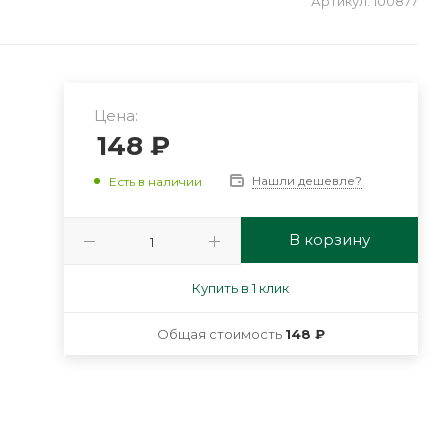
Артикул:
100877
Цена:
148
₽
Нашли дешевле?
Есть в наличии
В корзину
Купить в 1 клик
Общая стоимость
148 ₽