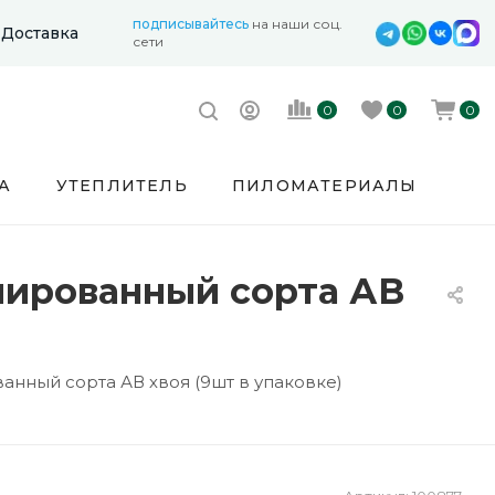
подписывайтесь
на наши соц.
Доставка
сети
0
0
0
А
УТЕПЛИТЕЛЬ
ПИЛОМАТЕРИАЛЫ
лированный сорта АВ
нный сорта АВ хвоя (9шт в упаковке)