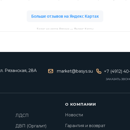
Базис на карте Рязани — Яндекс Карты
ул. Рязанская, 28А
market@basys.su
+7 (4912) 40
ЗАКАЗАТЬ ЗВО
О КОМПАНИИ
Новости
ЛДСП
Гарантия и возврат
ДВП (Оргалит)