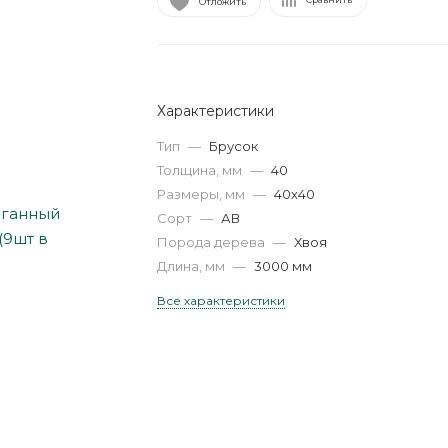
Отложить
Характеристики
Тип
—
Брусок
Толщина, мм
—
40
Размеры, мм
—
40х40
Сорт
—
АВ
Порода дерева
—
Хвоя
Длина, мм
—
3000 мм
Все характеристики