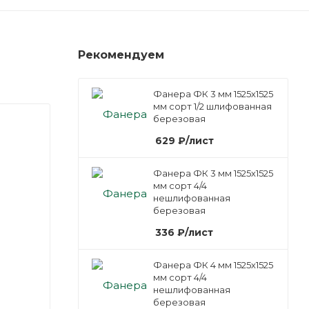
Рекомендуем
Фанера ФК 3 мм 1525х1525
мм сорт 1/2 шлифованная
березовая
629
₽
/лист
Фанера ФК 3 мм 1525х1525
мм сорт 4/4
нешлифованная
березовая
336
₽
/лист
Фанера ФК 4 мм 1525х1525
мм сорт 4/4
нешлифованная
березовая