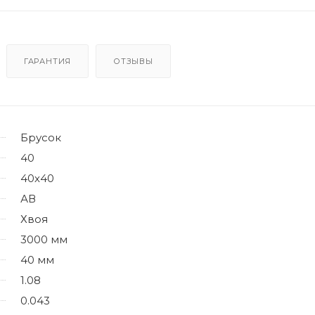
ГАРАНТИЯ
ОТЗЫВЫ
Брусок
40
40х40
АВ
Хвоя
3000 мм
40 мм
1.08
0.043