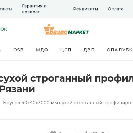
Гарантия и
такты
Реквизиты
Оплата
возврат
НОК
А
OSB
МДФ
ЦСП
ДВП
ОПАЛУБК
сухой строганный профи
 Рязани
Брусок 40х40х3000 мм сухой строганный профилирова
Сравнить