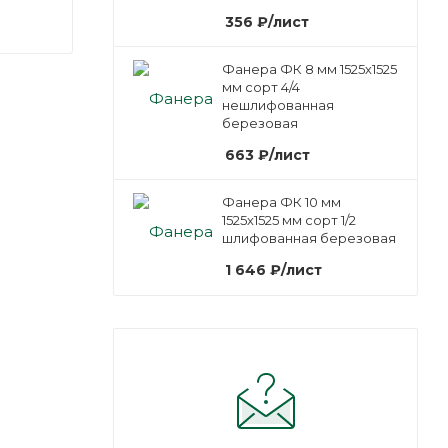
356
₽
/лист
Фанера ФК 8 мм 1525х1525
мм сорт 4/4
нешлифованная
березовая
663
₽
/лист
Фанера ФК 10 мм
1525х1525 мм сорт 1/2
шлифованная березовая
1 646
₽
/лист