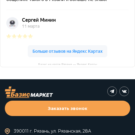
Базис на карте Рязани — Яндекс Карты
Заказать звонок
390011 г. Рязань, ул. Рязанская, 28А