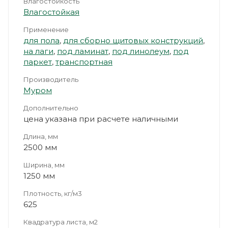
Влагостойкость
Влагостойкая
Применение
для пола
,
для сборно щитовых конструкций
,
на лаги
,
под ламинат
,
под линолеум
,
под
паркет
,
транспортная
Производитель
Муром
Дополнительно
цена указана при расчете наличными
Длина, мм
2500 мм
Ширина, мм
1250 мм
Плотность, кг/м3
625
Квадратура листа, м2