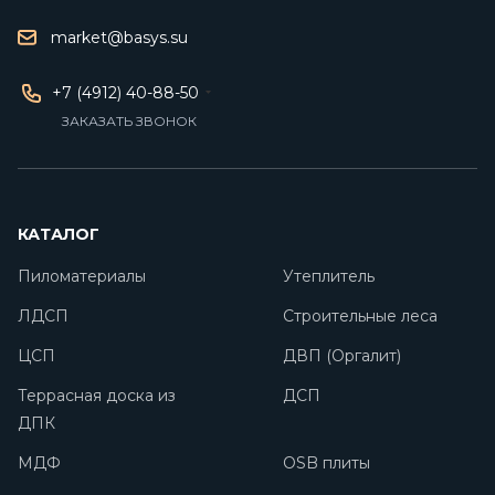
market@basys.su
+7 (4912) 40-88-50
ЗАКАЗАТЬ ЗВОНОК
КАТАЛОГ
Пиломатериалы
Утеплитель
ЛДСП
Строительные леса
ЦСП
ДВП (Оргалит)
Террасная доска из
ДСП
ДПК
МДФ
OSB плиты