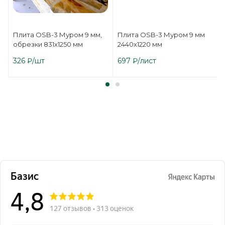
Плита OSB-3 Муром 9 мм,
Плита OSB-3 Муром 9 мм
обрезки 831х1250 мм
2440х1220 мм
326
₽
/шт
697
₽
/лист