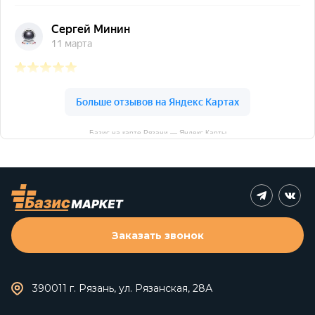
Базис на карте Рязани — Яндекс Карты
Заказать звонок
390011 г. Рязань, ул. Рязанская, 28А