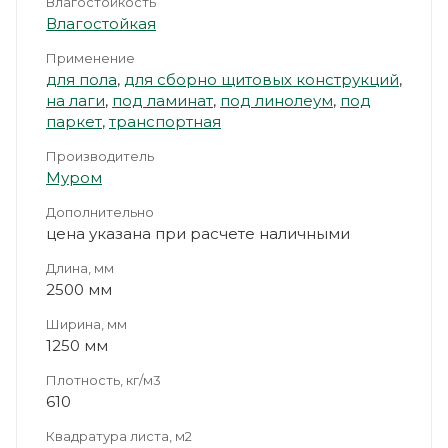
Влагостойкость
Влагостойкая
Применение
для пола
,
для сборно щитовых конструкций
,
на лаги
,
под ламинат
,
под линолеум
,
под
паркет
,
транспортная
Производитель
Муром
Дополнительно
цена указана при расчете наличными
Длина, мм
2500 мм
Ширина, мм
1250 мм
Плотность, кг/м3
610
Квадратура листа, м2