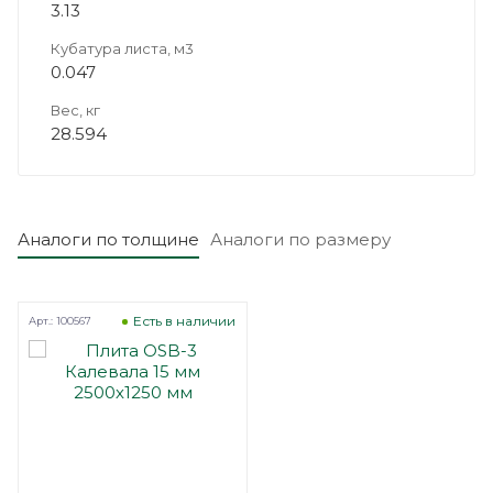
3.13
Кубатура листа, м3
0.047
Вес, кг
28.594
Аналоги по толщине
Аналоги по размеру
Есть в наличии
Арт.: 100567