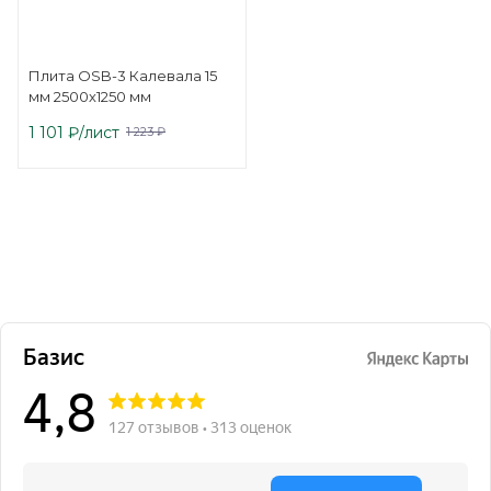
Плита OSB-3 Калевала 15
мм 2500х1250 мм
1 101
₽
/лист
1 223
₽