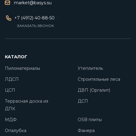
market@basys.su
+7 (4912) 40-88-50
ЗАКАЗАТЬ ЗВОНОК
КАТАЛОГ
Пиломатериалы
Утеплитель
ЛДСП
Строительные леса
ЦСП
ДВП (Оргалит)
Террасная доска из
ДСП
ДПК
МДФ
OSB плиты
Опалубка
Фанера