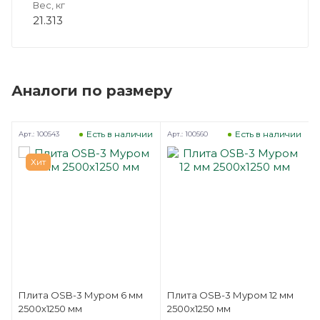
Вес, кг
21.313
Аналоги по размеру
и
Есть в наличии
Есть в наличии
Арт.: 100543
Арт.: 100560
А
Хит
Плита OSB-3 Муром 6 мм
Плита OSB-3 Муром 12 мм
2500х1250 мм
2500х1250 мм