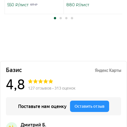
550
₽
/лист
880
₽
/лист
611
₽