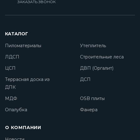
ЗАКАЗАТЬ ЗВОНОК
КАТАЛОГ
Пиломатериалы
Утеплитель
ЛДСП
Строительные леса
ЦСП
ДВП (Оргалит)
Террасная доска из
ДСП
ДПК
МДФ
OSB плиты
Опалубка
Фанера
О КОМПАНИИ
Новости