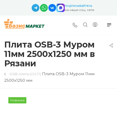
подписывайтесь
на наши соц. сети
Плита OSB-3 Муром
11мм 2500х1250 мм в
Рязани
Плита OSB-3 Муром 11мм
OSB-плиты (ОСП)
2500х1250 мм
Новинка