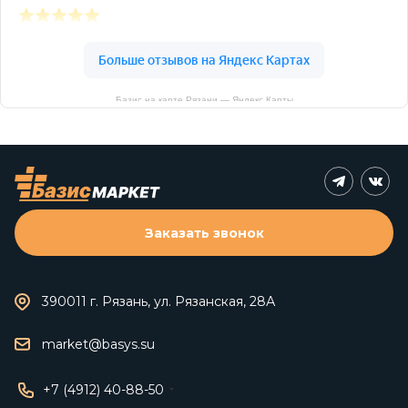
Базис на карте Рязани — Яндекс Карты
Заказать звонок
390011 г. Рязань, ул. Рязанская, 28А
market@basys.su
+7 (4912) 40-88-50