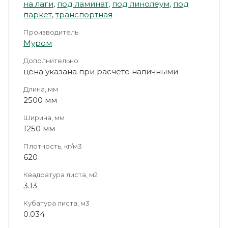
на лаги
,
под ламинат
,
под линолеум
,
под
паркет
,
транспортная
Производитель
Муром
Дополнительно
цена указана при расчете наличными
Длина, мм
2500 мм
Ширина, мм
1250 мм
Плотность, кг/м3
620
Квадратура листа, м2
3.13
Кубатура листа, м3
0.034