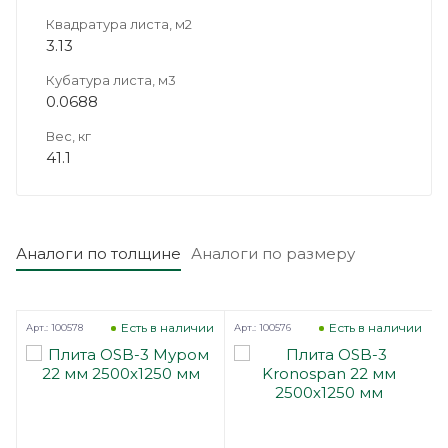
Квадратура листа, м2
3.13
Кубатура листа, м3
0.0688
Вес, кг
41.1
Аналоги по толщине
Аналоги по размеру
Есть в наличии
Есть в наличии
Арт.: 100578
Арт.: 100576