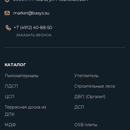
market@basys.su
+7 (4912) 40-88-50
ЗАКАЗАТЬ ЗВОНОК
КАТАЛОГ
Пиломатериалы
Утеплитель
ЛДСП
Строительные леса
ЦСП
ДВП (Оргалит)
Террасная доска из
ДСП
ДПК
МДФ
OSB плиты