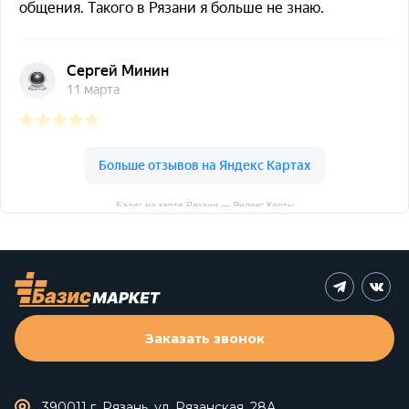
Базис на карте Рязани — Яндекс Карты
Заказать звонок
390011 г. Рязань, ул. Рязанская, 28А