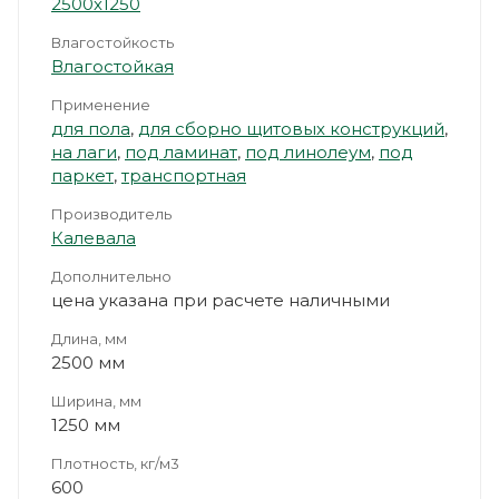
2500х1250
Влагостойкость
Влагостойкая
Применение
для пола
,
для сборно щитовых конструкций
,
на лаги
,
под ламинат
,
под линолеум
,
под
паркет
,
транспортная
Производитель
Калевала
Дополнительно
цена указана при расчете наличными
Длина, мм
2500 мм
Ширина, мм
1250 мм
Плотность, кг/м3
600