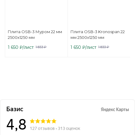
Плита OSB-3 Муром 22 мм
Плита OSB-3 Kronospan 22
2500х1250 мм
мм 2500х1250 мм
1 650
₽
/лист
1 650
₽
/лист
1 833
₽
1 833
₽