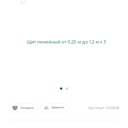
Артикул:
100858
Сравнить
Отложить