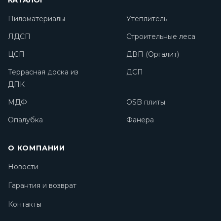
КАТАЛОГ
Пиломатериалы
Утеплитель
ЛДСП
Строительные леса
ЦСП
ДВП (Оргалит)
Террасная доска из
ДСП
ДПК
МДФ
OSB плиты
Опалубка
Фанера
О КОМПАНИИ
Новости
Гарантия и возврат
Контакты