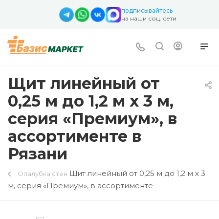
подписывайтесь
на наши соц. сети
Щит линейный от
0,25 м до 1,2 м х 3 м,
серия «Премиум», в
ассортименте в
Рязани
Щит линейный от 0,25 м до 1,2 м х 3
Опалубка стен
м, серия «Премиум», в ассортименте