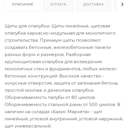
ОПИСАНИЕ
ОПЛАТА
ДОСТАВКА
ГА
Щиты для опалубки. Щиты линейные, щитовая
опалубка каркасно-модульная для монолитного
строительства. Премиум щиты позволяют
создавать бетонные, железобетонные панели
разных форм и размеров. Разборная
крупнощитовая опалубка для возведения
монолитных стен и фундаментов, любых железо-
бетонных конструкций. Высокое качество -
конусные отверстия, защита от затекания бетона,
простой монтаж и демонтаж опалубки.
Оборачиваемость палубы от 80 циклов.
Оборачиваемость стальной рамы от 500 циклов. В
наличии на складах «Базис Маркета» - щит
линейный, угловой внутренний, угловой наружный,
щит универсальный.