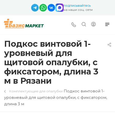
подписывайтесь
на наши соц. сети
Подкос винтовой 1-
уровневый для
щитовой опалубки, с
фиксатором, длина 3
м в Рязани
Подкос винтовой 1-
Комплектующие для опалубки
уровневый для щитовой опалубки, с фиксатором,
длина 3 м