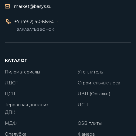
market@basys.su
+7 (4912) 40-88-50
ЗАКАЗАТЬ ЗВОНОК
КАТАЛОГ
Пиломатериалы
Утеплитель
ЛДСП
Строительные леса
ЦСП
ДВП (Оргалит)
Террасная доска из
ДСП
ДПК
МДФ
OSB плиты
Опалубка
Фанера