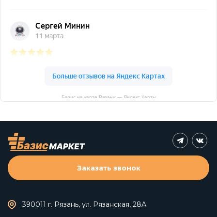
Базис на карте Рязани — Яндекс Карты
Заказать звонок
390011 г. Рязань, ул. Рязанская, 28А