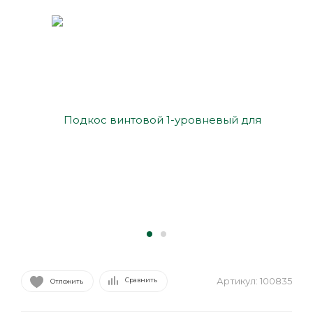
Артикул:
100835
Сравнить
Отложить