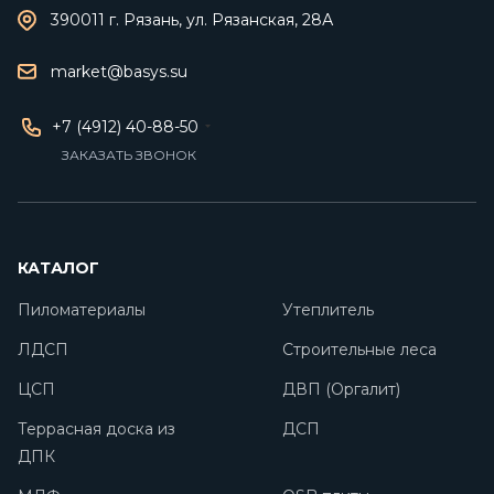
390011 г. Рязань, ул. Рязанская, 28А
market@basys.su
+7 (4912) 40-88-50
ЗАКАЗАТЬ ЗВОНОК
КАТАЛОГ
Пиломатериалы
Утеплитель
ЛДСП
Строительные леса
ЦСП
ДВП (Оргалит)
Террасная доска из
ДСП
ДПК