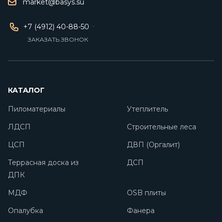
market@basys.su
+7 (4912) 40-88-50
ЗАКАЗАТЬ ЗВОНОК
КАТАЛОГ
Пиломатериалы
Утеплитель
ЛДСП
Строительные леса
ЦСП
ДВП (Оргалит)
Террасная доска из
ДСП
ДПК
МДФ
OSB плиты
Опалубка
Фанера