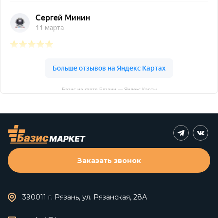
Базис на карте Рязани — Яндекс Карты
Заказать звонок
390011 г. Рязань, ул. Рязанская, 28А