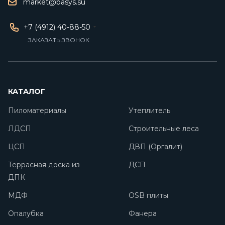
market@basys.su
+7 (4912) 40-88-50
ЗАКАЗАТЬ ЗВОНОК
КАТАЛОГ
Пиломатериалы
Утеплитель
ЛДСП
Строительные леса
ЦСП
ДВП (Оргалит)
Террасная доска из
ДСП
ДПК
МДФ
OSB плиты
Опалубка
Фанера