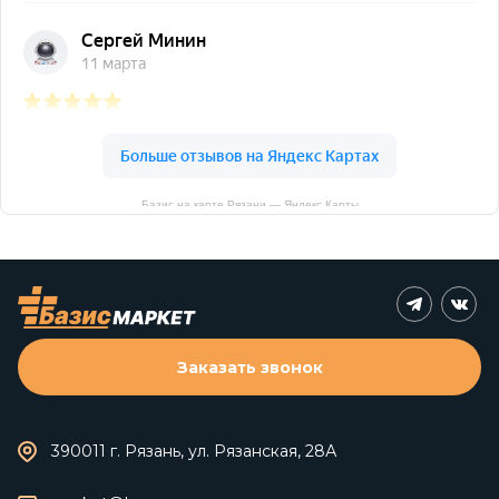
Базис на карте Рязани — Яндекс Карты
Заказать звонок
390011 г. Рязань, ул. Рязанская, 28А