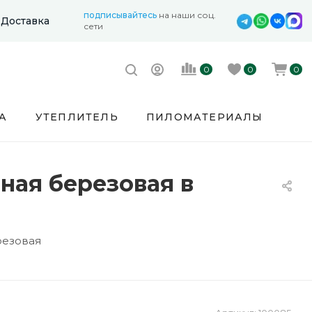
подписывайтесь
на наши соц.
Доставка
сети
0
0
0
А
УТЕПЛИТЕЛЬ
ПИЛОМАТЕРИАЛЫ
ная березовая в
резовая