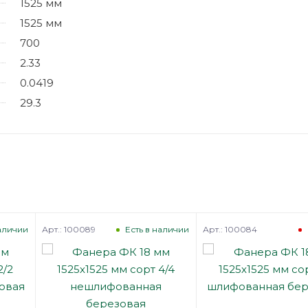
1525 мм
1525 мм
700
2.33
0.0419
29.3
Арт.: 100089
Арт.: 100084
наличии
Есть в наличии