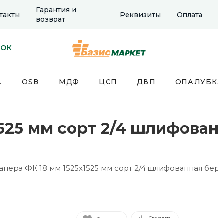
Гарантия и
такты
Реквизиты
Оплата
возврат
НОК
А
OSB
МДФ
ЦСП
ДВП
ОПАЛУБК
525 мм сорт 2/4 шлифован
анера ФК 18 мм 1525х1525 мм сорт 2/4 шлифованная бе
Сравнить