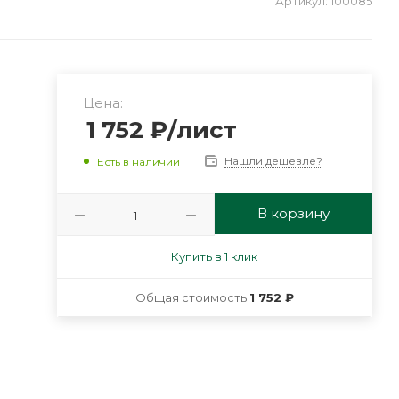
Артикул:
100085
Цена:
1 752
₽
/лист
Нашли дешевле?
Есть в наличии
В корзину
Купить в 1 клик
Общая стоимость
1 752 ₽