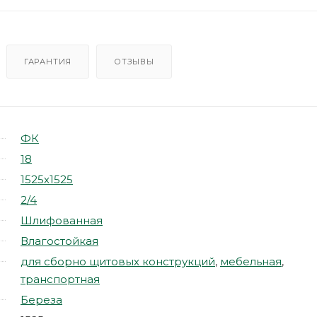
ГАРАНТИЯ
ОТЗЫВЫ
ФК
18
1525х1525
2/4
Шлифованная
Влагостойкая
для сборно щитовых конструкций
,
мебельная
,
транспортная
Береза