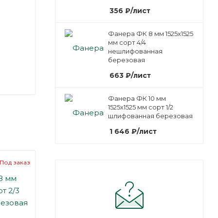
356
₽
/лист
Фанера ФК 8 мм 1525х1525
мм сорт 4/4
нешлифованная
березовая
663
₽
/лист
Фанера ФК 10 мм
1525х1525 мм сорт 1/2
шлифованная березовая
1 646
₽
/лист
Под заказ