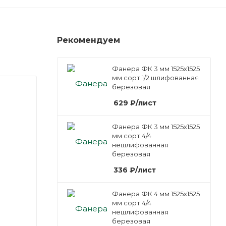
Рекомендуем
Фанера ФК 3 мм 1525х1525
мм сорт 1/2 шлифованная
березовая
629
₽
/лист
Фанера ФК 3 мм 1525х1525
мм сорт 4/4
нешлифованная
березовая
336
₽
/лист
Фанера ФК 4 мм 1525х1525
мм сорт 4/4
нешлифованная
березовая