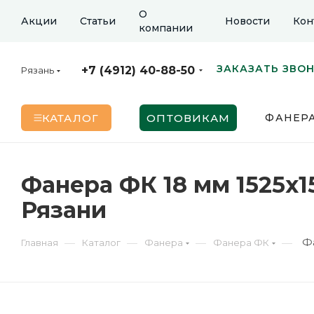
О
Акции
Статьи
Новости
Кон
компании
ЗАКАЗАТЬ ЗВО
+7 (4912) 40-88-50
Рязань
КАТАЛОГ
ОПТОВИКАМ
ФАНЕР
Фанера ФК 18 мм 1525х1
Рязани
Ф
—
—
—
—
Главная
Каталог
Фанера
Фанера ФК