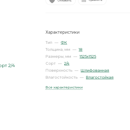
Отложить
Характеристики
Тип
—
ФК
Толщина, мм
—
18
Размеры, мм
—
1525х1525
Сорт
—
2/4
Поверхность
—
Шлифованная
Влагостойкость
—
Влагостойкая
Все характеристики