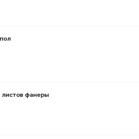
 пол
 листов фанеры